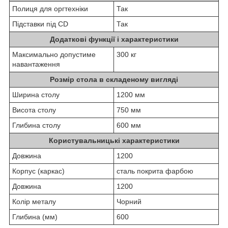
Полиця для оргтехніки
Так
Підставки під СD
Так
Додаткові функції і характеристики
Максимально допустиме
300 кг
навантаження
Розмір стола в складеному вигляді
Ширина столу
1200 мм
Висота столу
750 мм
Глибина столу
600 мм
Користувальницькі характеристики
Довжина
1200
Корпус (каркас)
сталь покрита фарбою
Довжина
1200
Колір металу
Чорний
Глибина (мм)
600