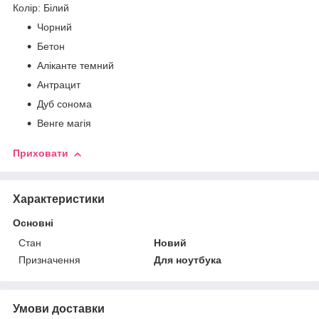
Колір: Білий
Чорний
Бетон
Аліканте темний
Антрацит
Дуб сонома
Венге магія
Приховати
Характеристики
Основні
Стан
Новий
Призначення
Для ноутбука
Умови доставки