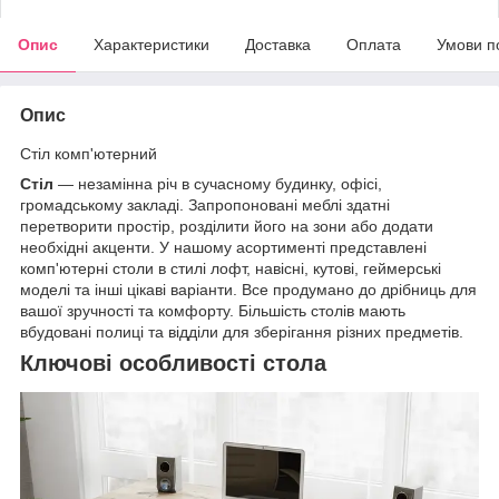
Опис
Характеристики
Доставка
Оплата
Умови п
Опис
Стіл комп'ютерний
Стіл
— незамінна річ в сучасному будинку, офісі,
громадському закладі. Запропоновані меблі здатні
перетворити простір, розділити його на зони або додати
необхідні акценти. У нашому асортименті представлені
комп'ютерні столи в стилі лофт, навісні, кутові, геймерські
моделі та інші цікаві варіанти. Все продумано до дрібниць для
вашої зручності та комфорту. Більшість столів мають
вбудовані полиці та відділи для зберігання різних предметів.
Ключові особливості стола