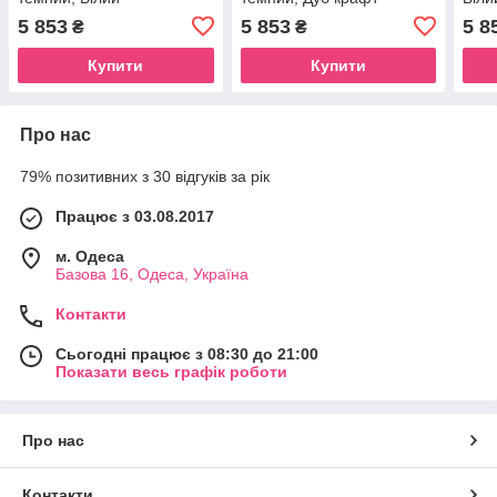
золотий
5 853
5 853
5 8
₴
₴
Купити
Купити
Про нас
79% позитивних з 30 відгуків за рік
Працює з 03.08.2017
м. Одеса
Базова 16, Одеса, Україна
Контакти
Сьогодні працює з 08:30 до 21:00
Показати весь графік роботи
Про нас
Контакти