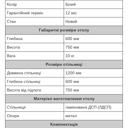
Колір
Білий
Гарантійний термін
12 міс
Стан
Новий
Габаритні розміри столу
Глибина
600 мм
Висота
750 мм
Вага
10 кг
Розміри стільниці
Довжина стільниці
1200 мм
Глибина стільниці
600 мм
Висота від підлоги
750 мм
Матеріал виготовлення столу
Стільниця
ламінована ДСП (ЛДСП)
Опори
метал
Комплектація