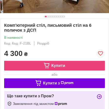
Комп'ютерний стіл, письмовий стіл на 6
поличок з ДСП
В наявності
Код: Код: F-21BL
Роздріб
4 300
₴
Купити
або
Купити з
Що таке купити з Пром?
Замовлення під захистом