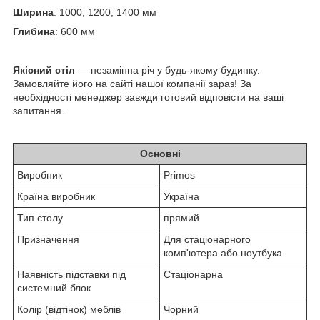
Ширина
: 1000, 1200, 1400 мм
Глибина
: 600 мм
Якісний стіл
— незамінна річ у будь-якому будинку.
Замовляйте його на сайті нашої компанії зараз! За
необхідності менеджер завжди готовий відповісти на ваші
запитання.
Основні
Виробник
Primos
Країна виробник
Україна
Тип столу
прямий
Призначення
Для стаціонарного
комп'ютера або ноутбука
Наявність підставки під
Стаціонарна
системний блок
Колір (відтінок) меблів
Чорний