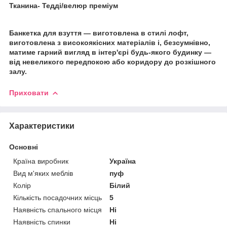
Тканина- Тедді/велюр преміум
Банкетка для взуття — виготовлена в стилі лофт,
виготовлена з високоякісних матеріалів і, безсумнівно,
матиме гарний вигляд в інтер'єрі будь-якого будинку —
від невеликого передпокою або коридору до розкішного
залу.
Приховати
Характеристики
Основні
Країна виробник
Україна
Вид м'яких меблів
пуф
Колір
Білий
Кількість посадочних місць
5
Наявність спального місця
Ні
Наявність спинки
Ні