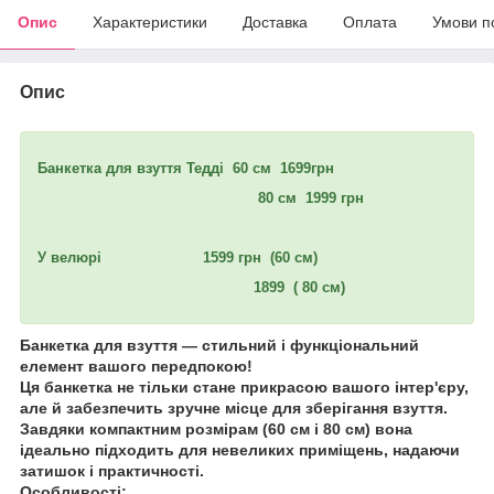
Опис
Характеристики
Доставка
Оплата
Умови п
Опис
Банкетка для взуття Тедді 60 см 1699грн
80 см 1999 грн
У велюрі 1599 грн (60 см)
1899 ( 80 см)
Банкетка для взуття — стильний і функціональний
елемент вашого передпокою!
Ця банкетка не тільки стане прикрасою вашого інтер'єру,
але й забезпечить зручне місце для зберігання взуття.
Завдяки компактним розмірам (60 см і 80 см) вона
ідеально підходить для невеликих приміщень, надаючи
затишок і практичності.
Особливості: