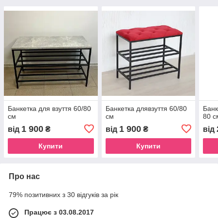
Банкетка для взуття 60/80
Банкетка длявзуття 60/80
Банк
см
см
80 с
1 900
1 900
від
₴
від
₴
від
Купити
Купити
Про нас
79% позитивних з 30 відгуків за рік
Працює з 03.08.2017