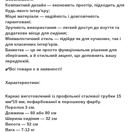
Компактний дизайн — економить простір, підходить для
будь-якого інтер'єру;
Міцні матеріали — надійність і довговічність
гарантовані;
Зручність використання — легкий доступ до взуття та
додаткове місце для сидіння;
Мінімалістичний стиль — підійде як для сучасних, так і
для класичних інтер'єрів.
Банкетка — це не просто функціональне рішення для
зберігання, а й стильний акцент, що доповнить вашу
передпокій.
✔️Всі товари є в наявності!
Характеристики:
Каркас виготовлений із профільної сталевої трубки 15
мм*15 мм, пофарбованої в порошкову фарбу.
Поролон 3 см.
Довжина — 60 або 80 см
Ширина сидіння — 32 см
Висота — 52 см
Вага — 7-12 кг