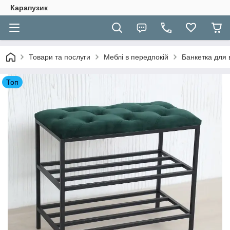
Карапузик
Товари та послуги
Меблі в передпокій
Банкетка для 
Топ