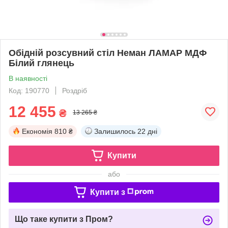
Обідній розсувний стіл Неман ЛАМАР МДФ
Білий глянець
В наявності
Код: 190770
Роздріб
12 455
₴
13 265 ₴
Економія
810 ₴
Залишилось
22 дні
Купити
або
Купити з
Що таке купити з Пром?