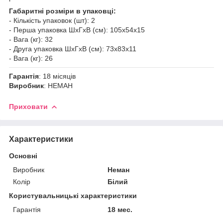
Габаритні розміри в упаковці:
- Кількість упаковок (шт): 2
- Перша упаковка ШхГхВ (см): 105х54х15
- Вага (кг): 32
- Друга упаковка ШхГхВ (см): 73х83х11
- Вага (кг): 26
Гарантія
: 18 місяців
Виробник
: НЕМАН
Приховати
Характеристики
Основні
Виробник
Неман
Колір
Білий
Користувальницькі характеристики
Гарантія
18 мес.