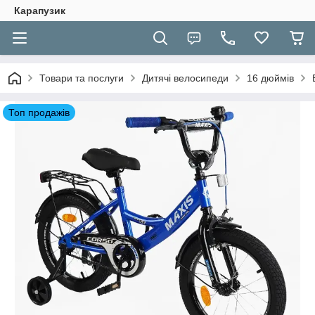
Карапузик
Товари та послуги
Дитячі велосипеди
16 дюймів
Топ продажів