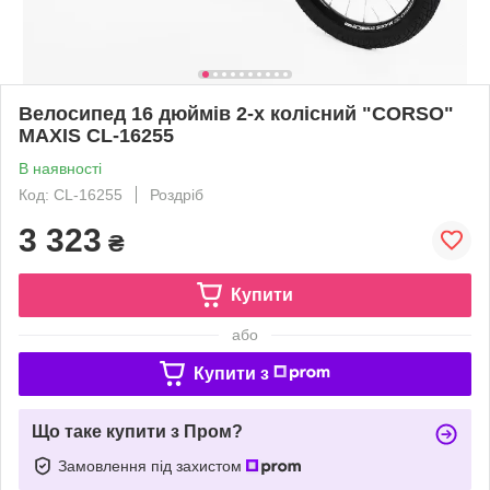
Велосипед 16 дюймів 2-х колісний "CORSO"
MAXIS CL-16255
В наявності
Код: CL-16255
Роздріб
3 323
₴
Купити
або
Купити з
Що таке купити з Пром?
Замовлення під захистом