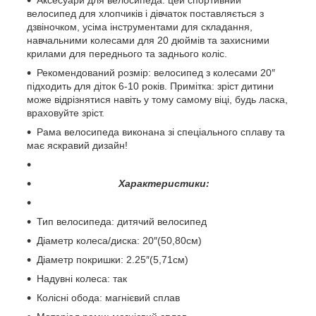
велосипед для хлопчиків і дівчаток поставляється з
дзвіночком, усіма інструментами для складання,
навчальними колесами для 20 дюймів та захисними
крилами для переднього та заднього коліс.
Рекомендований розмір: велосипед з колесами 20″
підходить для діток 6-10 років. Примітка: зріст дитини
може відрізнятися навіть у тому самому віці, будь ласка,
враховуйте зріст.
Рама велосипеда виконана зі спеціального сплаву та
має яскравий дизайн!
Характеристики:
Тип велосипеда: дитячий велосипед
Діаметр колеса/диска: 20″(50,80см)
Діаметр покришки: 2.25″(5,71см)
Надувні колеса: так
Колісні обода: магнієвий сплав