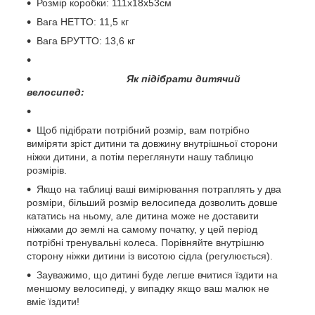
Розмір коробки: 111х18х53см
Вага НЕТТО: 11,5 кг
Вага БРУТТО: 13,6 кг
Як підібрати дитячий
велосипед:
Щоб підібрати потрібний розмір, вам потрібно
виміряти зріст дитини та довжину внутрішньої сторони
ніжки дитини, а потім переглянути нашу таблицю
розмірів.
Якщо на таблиці ваші вимірювання потраплять у два
розміри, більший розмір велосипеда дозволить довше
кататись на ньому, але дитина може не доставити
ніжками до землі на самому початку, у цей період
потрібні тренувальні колеса. Порівняйте внутрішню
сторону ніжки дитини із висотою сідла (регулюється).
Зауважимо, що дитині буде легше вчитися їздити на
меншому велосипеді, у випадку якщо ваш малюк не
вміє їздити!