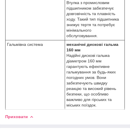
Втулка з промисловим
підшипником забезпечує
довговічність та плавність
ходу. Такий тип підшипника
знижує тертя та потребує
мінімального
обслуговування.
Гальмівна система
механічні дискові гальма
160 мм
Надійні дискові гальма
діаметром 160 мм
гарантують ефективне
гальмування за будь-яких
погодних умов. Вони
забезпечують швидку
реакцію та високий рівень
безпеки, що особливо
важливо для гірських та
міських поїздок.
Приховати