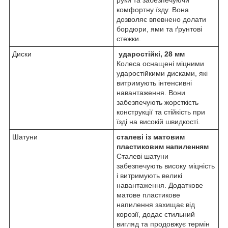
комфортну їзду. Вона
дозволяє впевнено долати
бордюри, ями та ґрунтові
стежки.
Диски
ударостійкі, 28 мм
Колеса оснащені міцними
ударостійкими дисками, які
витримують інтенсивні
навантаження. Вони
забезпечують жорсткість
конструкції та стійкість при
їзді на високій швидкості.
Шатуни
сталеві із матовим
пластиковим напиленням
Сталеві шатуни
забезпечують високу міцність
і витримують великі
навантаження. Додаткове
матове пластикове
напилення захищає від
корозії, додає стильний
вигляд та продовжує термін