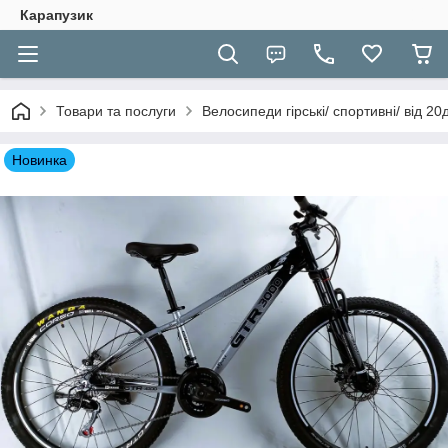
Карапузик
Товари та послуги
Велосипеди гірські/ спортивні/ від 2
Новинка