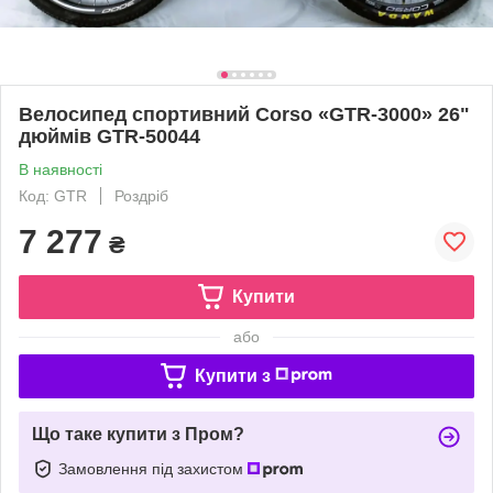
Велоcипед спортивний Corso «GTR-3000» 26"
дюймів GTR-50044
В наявності
Код: GTR
Роздріб
7 277
₴
Купити
або
Купити з
Що таке купити з Пром?
Замовлення під захистом