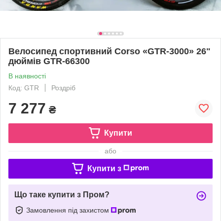
Велоcипед спортивний Corso «GTR-3000» 26"
дюймів GTR-66300
В наявності
Код: GTR
Роздріб
7 277
₴
Купити
або
Купити з
Що таке купити з Пром?
Замовлення під захистом