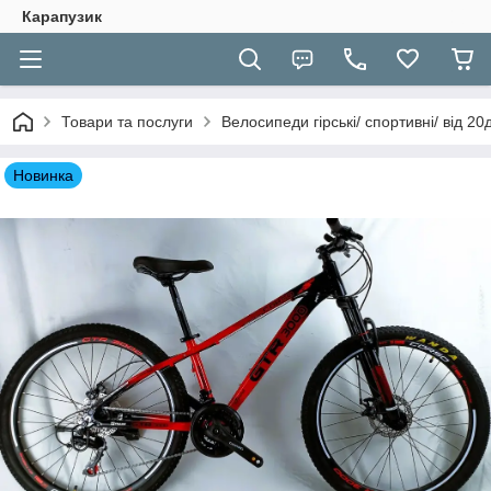
Карапузик
Товари та послуги
Велосипеди гірські/ спортивні/ від 2
Новинка