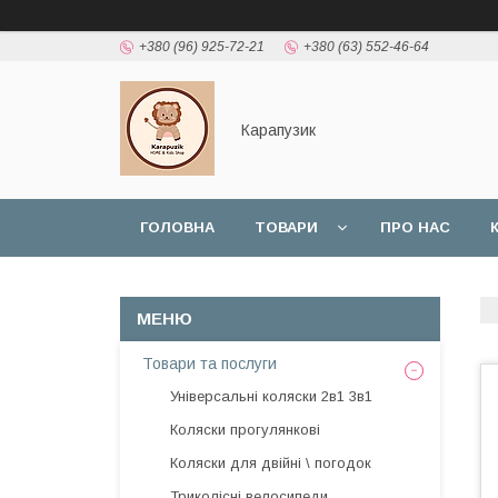
+380 (96) 925-72-21
+380 (63) 552-46-64
Карапузик
ГОЛОВНА
ТОВАРИ
ПРО НАС
НАШІ РОБОТИ
ВІДГУКИ
Товари та послуги
Універсальні коляски 2в1 3в1
Коляски прогулянкові
Коляски для двійні \ погодок
Триколісні велосипеди