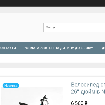
КОНТАКТИ
"ОПЛАТА 7000 ГРН НА ДИТИНУ ДО 1 РОКУ"
Д
Велоcипед с
Новинка
26" дюймів 
6 560 ₴