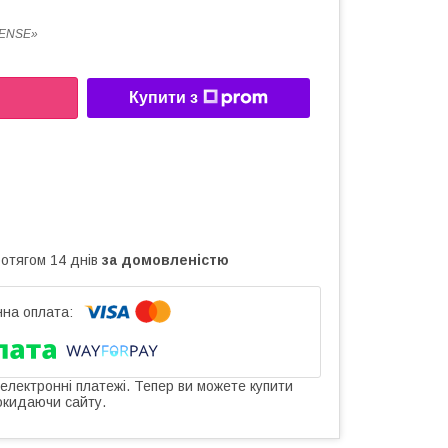
TENSE»
Купити з
ротягом 14 днів
за домовленістю
 електронні платежі. Тепер ви можете купити
окидаючи сайту.