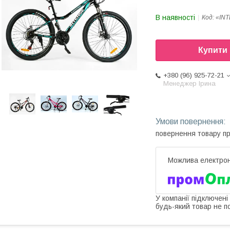
В наявності
Код:
«IN
Купити
+380 (96) 925-72-21
Менеджер Ірина
повернення товару п
У компанії підключені
будь-який товар не п