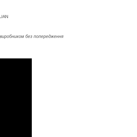
GUAN
 виробником без попередження