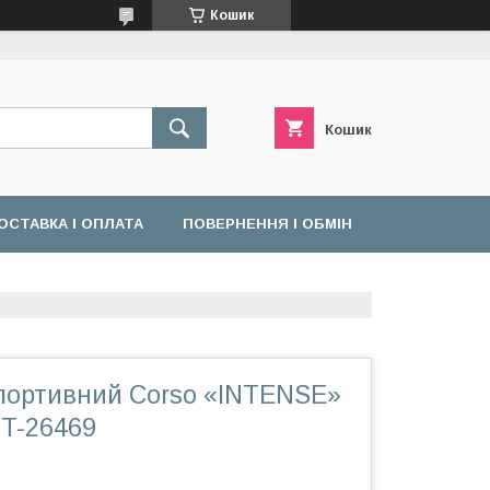
Кошик
Кошик
ОСТАВКА І ОПЛАТА
ПОВЕРНЕННЯ І ОБМІН
портивний Corso «INTENSE»
NT-26469