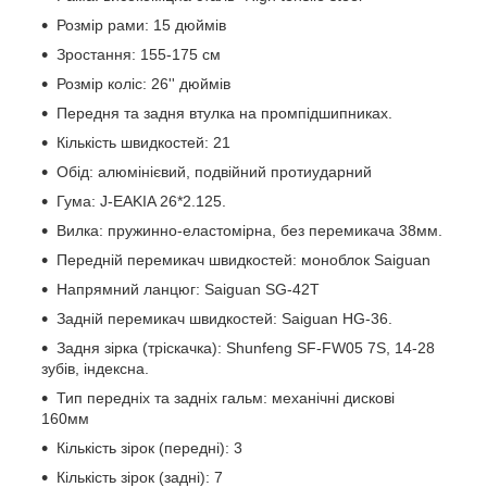
Розмір рами: 15 дюймів
Зростання: 155-175 см
Розмір коліс: 26'' дюймів
Передня та задня втулка на промпідшипниках.
Кількість швидкостей: 21
Обід: алюмінієвий, подвійний протиударний
Гума: J-EAKIA 26*2.125.
Вилка: пружинно-еластомірна, без перемикача 38мм.
Передній перемикач швидкостей: моноблок Saiguan
Напрямний ланцюг: Saiguan SG-42T
Задній перемикач швидкостей: Saiguan HG-36.
Задня зірка (тріскачка): Shunfeng SF-FW05 7S, 14-28
зубів, індексна.
Тип передніх та задніх гальм: механічні дискові
160мм
Кількість зірок (передні): 3
Кількість зірок (задні): 7