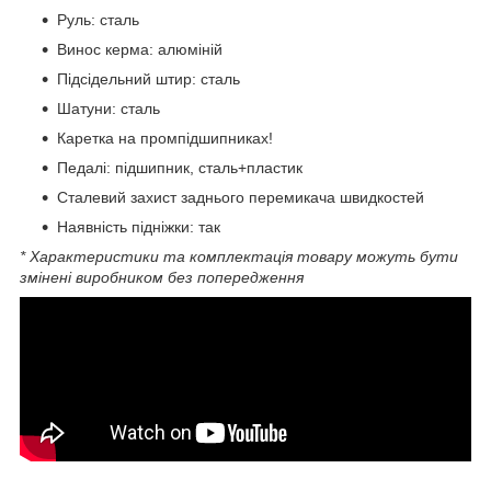
Руль: сталь
Винос керма: алюміній
Підсідельний штир: сталь
Шатуни: сталь
Каретка на промпідшипниках!
Педалі: підшипник, сталь+пластик
Сталевий захист заднього перемикача швидкостей
Наявність підніжки: так
* Характеристики та комплектація товару можуть бути
змінені виробником без попередження