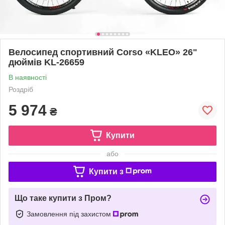
Велоcипед спортивний Corso «KLEO» 26"
дюймів KL-26659
В наявності
Роздріб
5 974
₴
Купити
або
Купити з
Що таке купити з Пром?
Замовлення під захистом