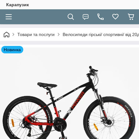
Карапузик
Товари та послуги
Велосипеди гірські/ спортивні/ від 2
Новинка