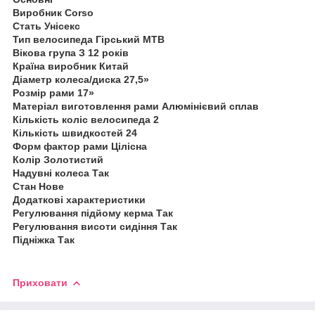
Виробник Corso
Стать Унісекс
Тип велосипеда Гірський MTB
Вікова група З 12 років
Країна виробник Китай
Діаметр колеса/диска 27,5»
Розмір рами 17»
Матеріал виготовлення рами Алюмінієвий сплав
Кількість коліс велосипеда 2
Кількість швидкостей 24
Форм фактор рами Цілісна
Колір Золотистий
Надувні колеса Так
Стан Нове
Додаткові характеристики
Регулювання підйому керма Так
Регулювання висоти сидіння Так
Підніжка Так
Приховати