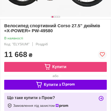
Велоcипед спортивний Corso 27.5" дюймів
«X-POWER» PW-49580
В наявності
Код: "ELYSIUM"
Роздріб
11 668
₴
Купити
або
Купити з
Що таке купити з Пром?
Замовлення під захистом