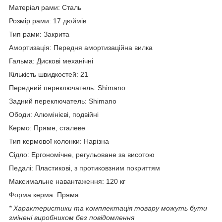
Матеріал рами: Сталь
Розмір рами: 17 дюймів
Тип рами: Закрита
Амортизація: Передня амортизаційна вилка
Гальма: Дискові механічні
Кількість швидкостей: 21
Передний переключатель: Shimano
Задний переключатель: Shimanо
Ободи: Алюмінієві, подвійні
Кермо: Пряме, сталеве
Тип кермової колонки: Нарізна
Сідло: Ергономічне, регульоване за висотою
Педалі: Пластикові, з протиковзним покриттям
Максимальне навантаження: 120 кг
Форма керма: Пряма
* Характеристики та комплектація товару можуть бути
змінені виробником без повідомлення