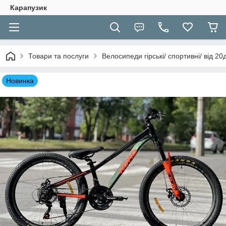
Карапузик
Товари та послуги
Велосипеди гірські/ спортивні/ від 2
Новинка