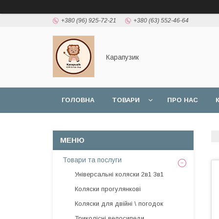
+380 (96) 925-72-21
+380 (63) 552-46-64
Карапузик
ГОЛОВНА
ТОВАРИ
ПРО НАС
НАШІ РОБОТИ
ВІДГУКИ
Товари та послуги
Універсальні коляски 2в1 3в1
Коляски прогулянкові
Коляски для двійні \ погодок
Триколісні велосипеди