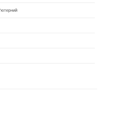
п'ютерний