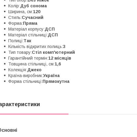
Колір:
Дуб сонома
Ширина, см:
120
Стиль:
Сучасний
Форма:
Пряма
Матеріал корпусу:
ДСП
Матеріал стільниці:
ДСП
Полиці:
Так
Кількість відкритих полиць:
3
Тип товару:
Стіл комп'ютерний
Гарантійний термін:
12 місяців
Товщина стільниці, см:
1,6
Колекція:
Джеко
Країна-виробник:
Україна
Форма стільниці:
Прямокутна
арактеристики
Основні