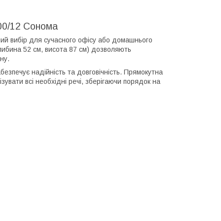
00/12 Сонома
ий вибір для сучасного офісу або домашнього
глибина 52 см, висота 87 см) дозволяють
ну.
безпечує надійність та довговічність. Прямокутна
зувати всі необхідні речі, зберігаючи порядок на