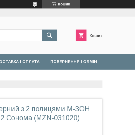
Кошик
Кошик
ОСТАВКА І ОПЛАТА
ПОВЕРНЕННЯ І ОБМІН
терний з 2 полицями М-ЗОН
12 Сонома (MZN-031020)