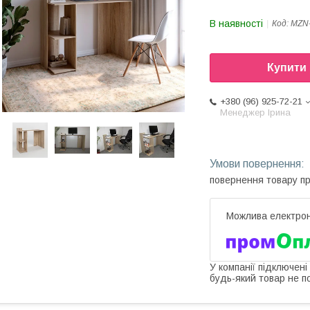
В наявності
Код:
MZN
Купити
+380 (96) 925-72-21
Менеджер Ірина
повернення товару п
У компанії підключені
будь-який товар не п