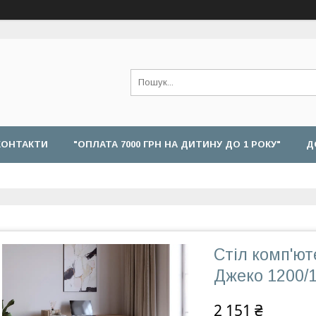
КОНТАКТИ
"ОПЛАТА 7000 ГРН НА ДИТИНУ ДО 1 РОКУ"
Д
Cтіл комп'ю
Джеко 1200/
2 151 ₴