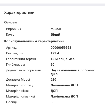
Характеристики
Основні
Виробник
М-Зон
Колір
Білий
Користувальницькі характеристики
Артикул
00000059753
Висота, см
122.4
Гарантійний термін
12 місяців мес
Глибина, см
60
Додаткова інформація
Під замовлення 7 робочих
днів
Доставка Meest
520
Матеріал корпусу
Ламінована ДСП
Матеріал ніжок
ДСП
Матеріал стільниці
Ламінована ДСП
Полиці
6