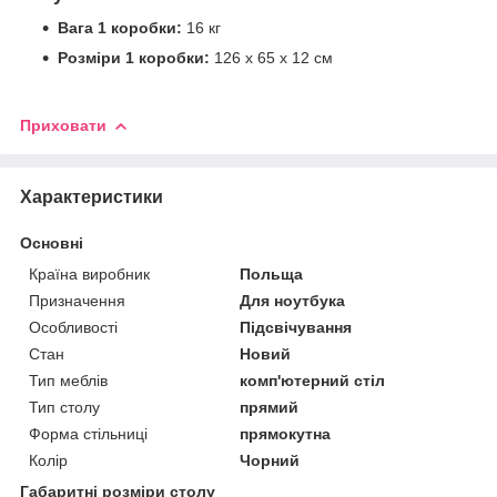
Вага 1 коробки:
16 кг
Розміри 1 коробки:
126 x 65 x 12 см
Приховати
Характеристики
Основні
Країна виробник
Польща
Призначення
Для ноутбука
Особливості
Підсвічування
Стан
Новий
Тип меблів
комп'ютерний стіл
Тип столу
прямий
Форма стільниці
прямокутна
Колір
Чорний
Габаритні розміри столу