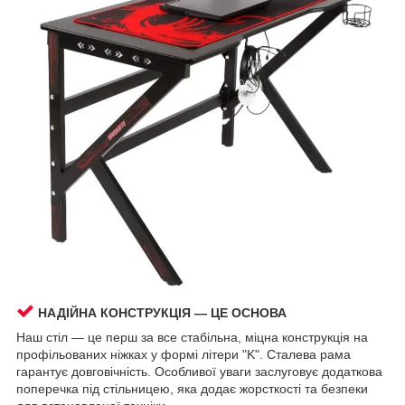
НАДІЙНА КОНСТРУКЦІЯ — ЦЕ ОСНОВА
Наш стіл — це перш за все стабільна, міцна конструкція на
профільованих ніжках у формі літери "K". Сталева рама
гарантує довговічність. Особливої уваги заслуговує додаткова
поперечка під стільницею, яка додає жорсткості та безпеки