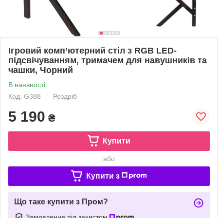
Ігровий комп’ютерний стіл з RGB LED-
підсвічуванням, тримачем для навушників та
чашки, Чорний
В наявності
Код: G388
Роздріб
5 190
₴
Купити
або
Купити з
Що таке купити з Пром?
Замовлення під захистом