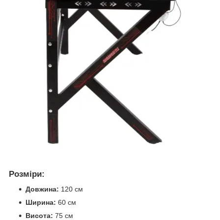
Розміри:
Довжина:
120 см
Ширина:
60 см
Висота:
75 см