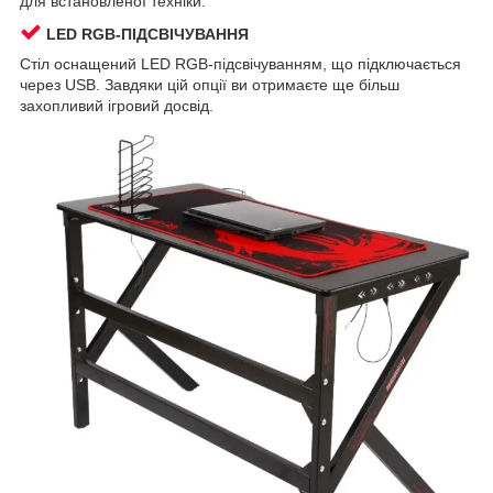
для встановленої техніки.
LED RGB-ПІДСВІЧУВАННЯ
Стіл оснащений LED RGB-підсвічуванням, що підключається
через USB. Завдяки цій опції ви отримаєте ще більш
захопливий ігровий досвід.