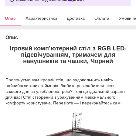
Опис
Характеристики
Доставка
Оплата
Умови п
Опис
Ігровий комп’ютерний стіл з RGB
LED-
підсвічуванням, тримачем для
навушників та чашки, Чорний
Пропонуємо вам ігровий стіл, що задовольнить навіть
найвибагливіших геймерів. Любите розслабитися після
важкого дня за улюбленою грою? Тоді це ідеальний варіант
для вас! Стіл створений з урахуванням максимального
комфорту користувача. Перевірте — і переконайтесь самі!