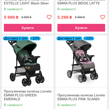
ESTELLE LIGHT Black-Silver
EMMA PLUS BEIGE LATTE
В наявності
В наявності
5 999
5 299
₴
₴
6 999 ₴
5 999 ₴
Купити
Купити
Доставка 1 грн!
–12%
Доставка 1 грн!
–12%
Прогулянкова коляска Lionelo
EMMA PLUS GREEN
Прогулянкова коляска Lionelo
EMERALD
EMMA PLUS PINK SCANDI
В наявності
В наявності