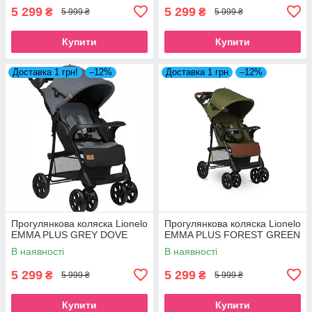
5 299
5 299
₴
₴
5 999 ₴
5 999 ₴
Купити
Купити
Доставка 1 грн!
–12%
Доставка 1 грн
–12%
Прогулянкова коляска Lionelo
Прогулянкова коляска Lionelo
EMMA PLUS GREY DOVE
EMMA PLUS FOREST GREEN
В наявності
В наявності
5 299
5 299
₴
₴
5 999 ₴
5 999 ₴
Купити
Купити