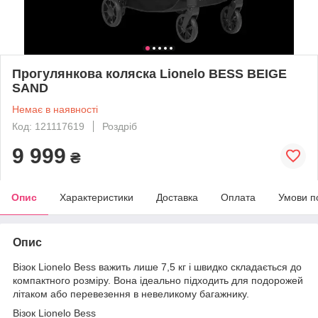
Прогулянкова коляска Lionelo BESS BEIGE
SAND
Немає в наявності
Код: 121117619
Роздріб
9 999
₴
Опис
Характеристики
Доставка
Оплата
Умови п
Опис
Візок Lionelo Bess важить лише 7,5 кг і швидко складається до
компактного розміру. Вона ідеально підходить для подорожей
літаком або перевезення в невеликому багажнику.
Візок Lionelo Bess