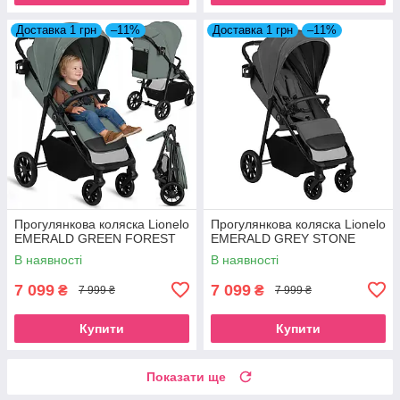
Доставка 1 грн
–11%
Доставка 1 грн
–11%
Прогулянкова коляска Lionelo
Прогулянкова коляска Lionelo
EMERALD GREEN FOREST
EMERALD GREY STONE
В наявності
В наявності
7 099
7 099
₴
₴
7 999 ₴
7 999 ₴
Купити
Купити
Показати ще