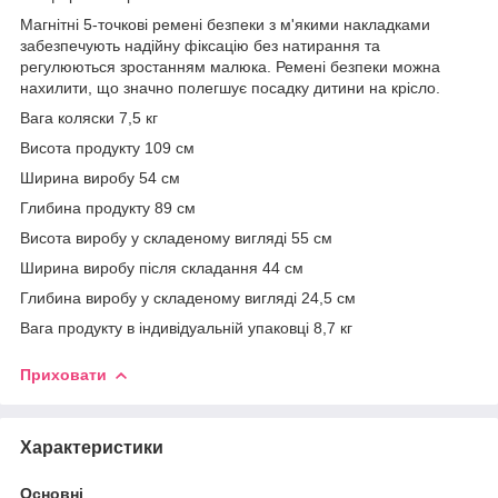
Магнітні 5-точкові ремені безпеки з м'якими накладками
забезпечують надійну фіксацію без натирання та
регулюються зростанням малюка. Ремені безпеки можна
нахилити, що значно полегшує посадку дитини на крісло.
Вага коляски 7,5 кг
Висота продукту 109 см
Ширина виробу 54 см
Глибина продукту 89 см
Висота виробу у складеному вигляді 55 см
Ширина виробу після складання 44 см
Глибина виробу у складеному вигляді 24,5 см
Вага продукту в індивідуальній упаковці 8,7 кг
Приховати
Характеристики
Основні