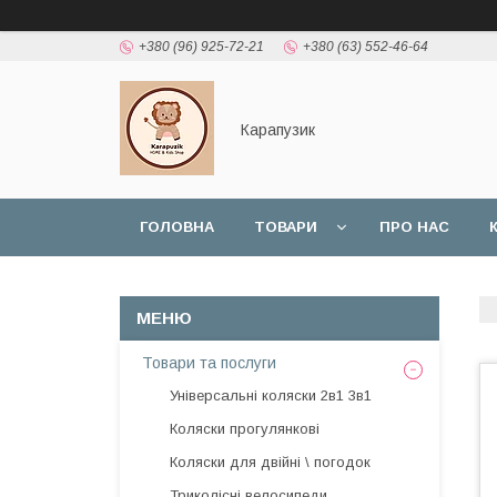
+380 (96) 925-72-21
+380 (63) 552-46-64
Карапузик
ГОЛОВНА
ТОВАРИ
ПРО НАС
НАШІ РОБОТИ
ВІДГУКИ
Товари та послуги
Універсальні коляски 2в1 3в1
Коляски прогулянкові
Коляски для двійні \ погодок
Триколісні велосипеди