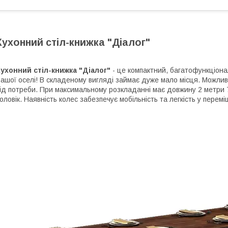
Кухонний стіл-книжка "Діалог"
ухонний стіл-книжка "Діалог"
- це компактний, багатофункціона
ашої оселі! В складеному вигляді займає дуже мало місця. Можливе
ід потреби. При максимальному розкладанні має довжину 2 метри 
оловік. Наявність колес забезпечує мобільність та легкість у перемі