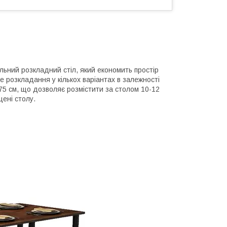
льний розкладний стіл, який економить простір
 розкладання у кількох варіантах в залежності
75 см, що дозволяє розмістити за столом 10-12
щені столу.