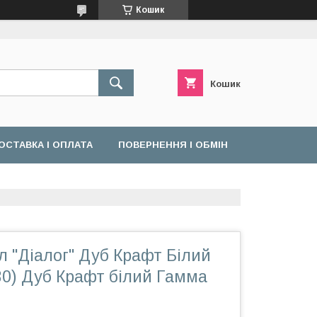
Кошик
Кошик
ОСТАВКА І ОПЛАТА
ПОВЕРНЕННЯ І ОБМІН
л "Діалог" Дуб Крафт Білий
30) Дуб Крафт білий Гамма