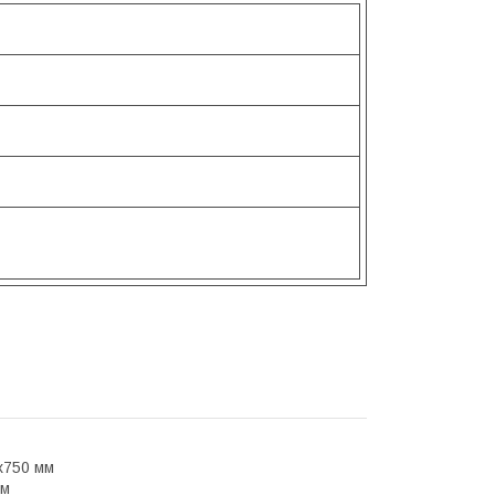
х750 мм
мм