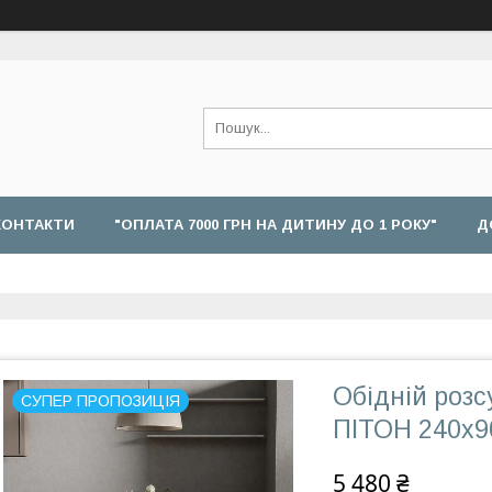
КОНТАКТИ
"ОПЛАТА 7000 ГРН НА ДИТИНУ ДО 1 РОКУ"
Д
Обідній розс
СУПЕР ПРОПОЗИЦІЯ
ПІТОН 240х9
5 480 ₴