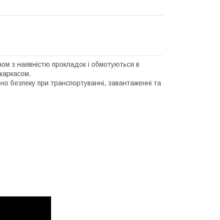
ном з наявністю прокладок і обмотуються в
каркасом.
но безпеку при транспортуванні, завантаженні та