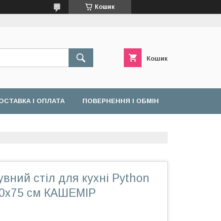
Кошик
Кошик
ОСТАВКА І ОПЛАТА
ПОВЕРНЕННЯ І ОБМІН
увний стіл для кухні Python
0х75 см КАШЕМІР