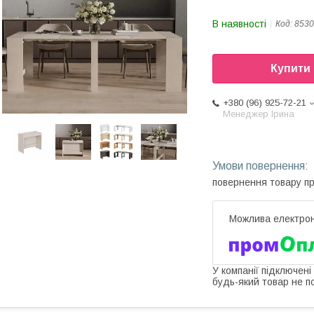
В наявності
Код:
8530
Купити
+380 (96) 925-72-21
Менеджер Ірина
повернення товару п
У компанії підключені
будь-який товар не п