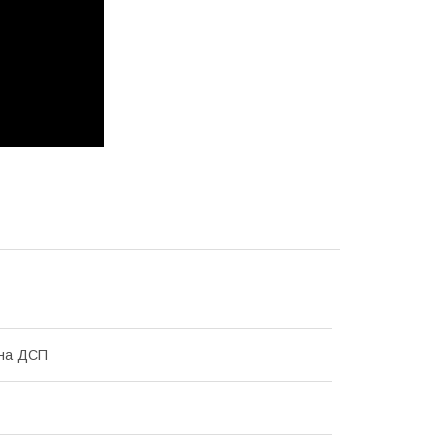
ана ДСП