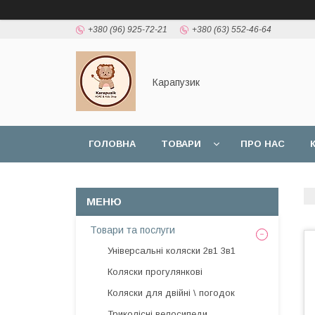
+380 (96) 925-72-21
+380 (63) 552-46-64
Карапузик
ГОЛОВНА
ТОВАРИ
ПРО НАС
НАШІ РОБОТИ
ВІДГУКИ
Товари та послуги
Універсальні коляски 2в1 3в1
Коляски прогулянкові
Коляски для двійні \ погодок
Триколісні велосипеди