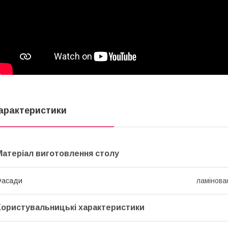
арактеристики
Матеріал виготовлення столу
Фасади
ламінов
Користувальницькі характеристики