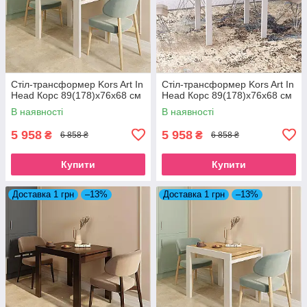
Стіл-трансформер Kors Art In
Стіл-трансформер Kors Art In
Head Корс 89(178)x76x68 см
Head Корс 89(178)x76x68 см
В наявності
В наявності
5 958
5 958
₴
₴
6 858 ₴
6 858 ₴
Купити
Купити
Доставка 1 грн
–13%
Доставка 1 грн
–13%