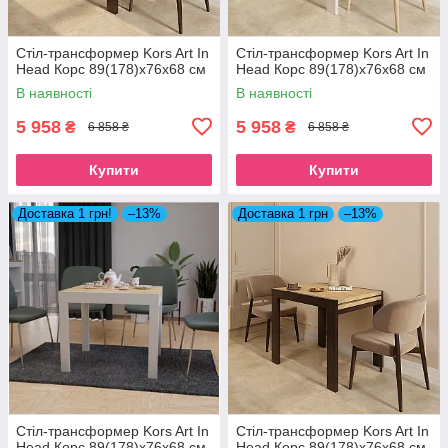
Стіл-трансформер Kors Art In
Стіл-трансформер Kors Art In
Head Корс 89(178)x76x68 см
Head Корс 89(178)x76x68 см
В наявності
В наявності
5 958
5 958
₴
₴
6 858 ₴
6 858 ₴
Купити
Купити
Доставка 1 грн!
–13%
Доставка 1 грн
–13%
Стіл-трансформер Kors Art In
Стіл-трансформер Kors Art In
Head Корс 89(178)x76x68 см
Head Корс 89(178)x76x68 см