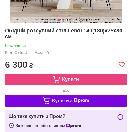
Обідній розсувний стіл Lendi 140(180)x75x80
см
В наявності
Код: Oxford
Роздріб
6 300
₴
Купити
або
Купити з
Що таке купити з Пром?
Замовлення під захистом