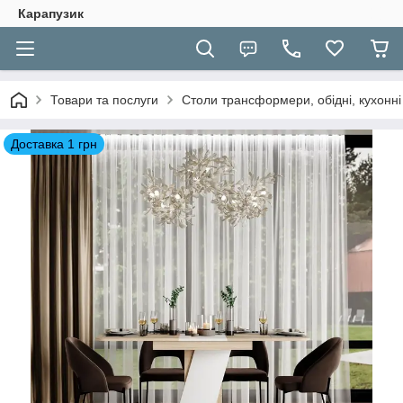
Карапузик
Товари та послуги
Столи трансформери, обідні, кухонні
Доставка 1 грн