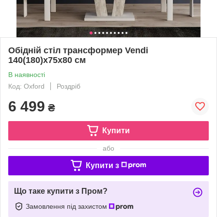
Обідній стіл трансформер Vendi
140(180)x75x80 см
В наявності
Код: Oxford
Роздріб
6 499
₴
Купити
або
Купити з
Що таке купити з Пром?
Замовлення під захистом