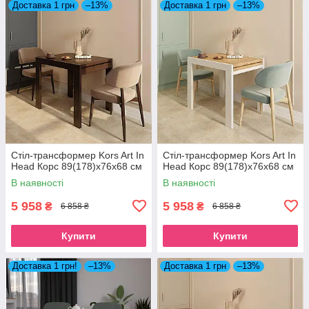
Доставка 1 грн
–13%
Доставка 1 грн
–13%
Стіл-трансформер Kors Art In
Стіл-трансформер Kors Art In
Head Корс 89(178)x76x68 см
Head Корс 89(178)x76x68 см
В наявності
В наявності
5 958
5 958
₴
₴
6 858 ₴
6 858 ₴
Купити
Купити
Доставка 1 грн!
–13%
Доставка 1 грн
–13%