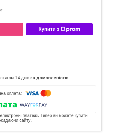
rd
Купити з
ротягом 14 днів
за домовленістю
 електронні платежі. Тепер ви можете купити
окидаючи сайту.