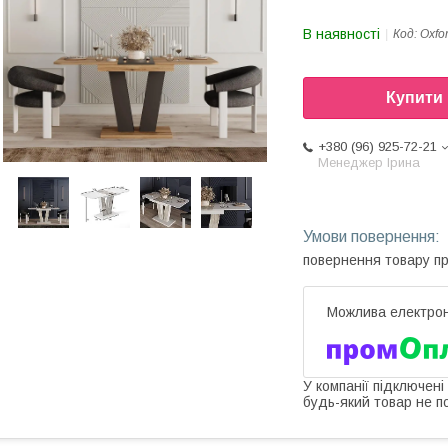
В наявності
Код:
Oxfo
Купити
+380 (96) 925-72-21
Менеджер Ірина
повернення товару п
У компанії підключені
будь-який товар не п