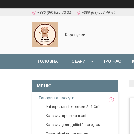
+380 (96) 925-72-21
+380 (63) 552-46-64
Карапузик
ГОЛОВНА
ТОВАРИ
ПРО НАС
НАШІ РОБОТИ
ВІДГУКИ
Товари та послуги
Універсальні коляски 2в1 3в1
Коляски прогулянкові
Коляски для двійні \ погодок
Триколісні велосипеди