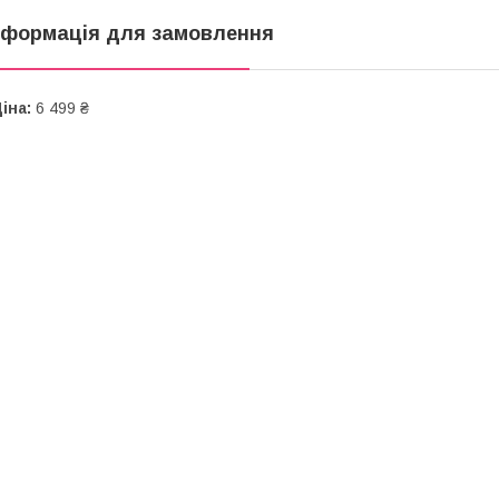
нформація для замовлення
іна:
6 499 ₴