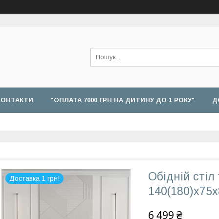
КОНТАКТИ
"ОПЛАТА 7000 ГРН НА ДИТИНУ ДО 1 РОКУ"
Д
Обідній стіл
Доставка 1 грн!
140(180)x75x
6 499 ₴