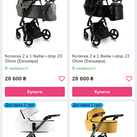
Коляска 2 в 1 Ibebe i-stop 23
Коляска 2 в 1 Ibebe i-stop 23
Gloss (Екошкіра)
Gloss (Екошкіра)
В наявності
В наявності
28 600
28 600
₴
₴
Купити
Купити
Доставка 1 грн!
Доставка 1 грн!