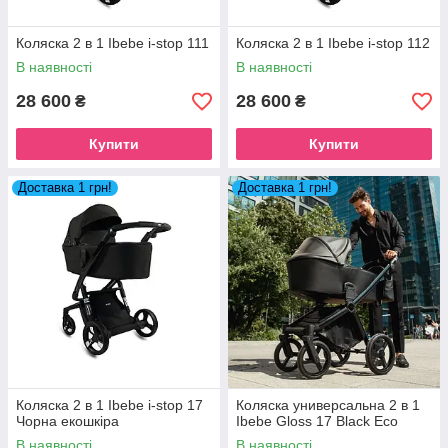
Коляска 2 в 1 Ibebe i-stop 111
Коляска 2 в 1 Ibebe i-stop 112
В наявності
В наявності
28 600
28 600
₴
₴
Купити
Купити
Доставка 1 грн!
Доставка 1 грн!
Коляска 2 в 1 Ibebe i-stop 17
Коляска универсальна 2 в 1
Чорна екошкіра
Ibebe Gloss 17 Black Eco
В наявності
В наявності