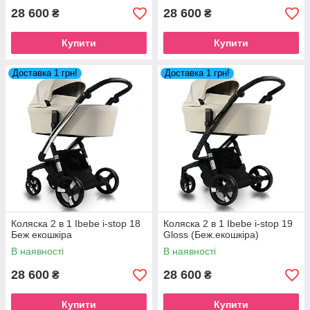
28 600
28 600
₴
₴
Купити
Купити
Доставка 1 грн!
Доставка 1 грн!
Коляска 2 в 1 Ibebe i-stop 18
Коляска 2 в 1 Ibebe i-stop 19
Беж екошкіра
Gloss (Беж.екошкіра)
В наявності
В наявності
28 600
28 600
₴
₴
Купити
Купити