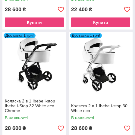
28 600
22 400
₴
₴
Купити
Купити
Доставка 1 грн!
Доставка 1 грн!
Коляска 2 в 1 Ibebe i-stop
Ibebe i-Stop 32 White eco
Коляска 2 в 1 Ibebe i-stop 30
Chrome
White eco
В наявності
В наявності
28 600
28 600
₴
₴