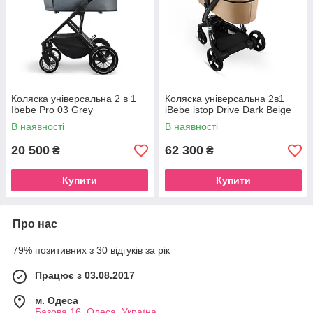
Коляска універсальна 2 в 1
Коляска універсальна 2в1
Ibebe Pro 03 Grey
iBebe istop Drive Dark Beige
В наявності
В наявності
20 500
62 300
₴
₴
Купити
Купити
Про нас
79% позитивних з 30 відгуків за рік
Працює з 03.08.2017
м. Одеса
Базова 16, Одеса, Україна